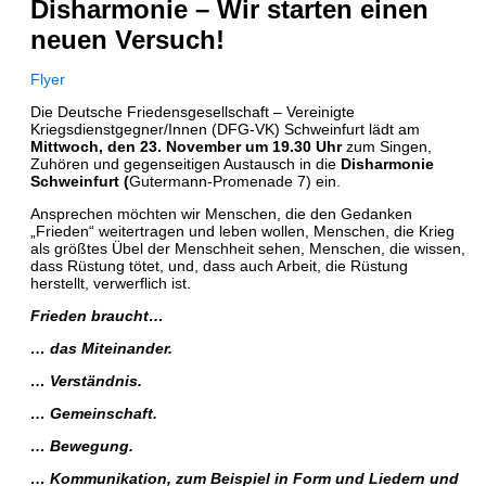
Disharmonie – Wir starten einen
neuen Versuch!
Flyer
Die Deutsche Friedensgesellschaft – Vereinigte
Kriegsdienstgegner/Innen (DFG-VK) Schweinfurt lädt am
Mittwoch, den 23. November um 19.30 Uhr
zum Singen,
Zuhören und gegenseitigen Austausch in die
Disharmonie
Schweinfurt (
Gutermann-Promenade 7) ein.
Ansprechen möchten wir Menschen, die den Gedanken
„Frieden“ weitertragen und leben wollen, Menschen, die Krieg
als größtes Übel der Menschheit sehen, Menschen, die wissen,
dass Rüstung tötet, und, dass auch Arbeit, die Rüstung
herstellt, verwerflich ist.
Frieden braucht…
… das Miteinander.
… Verständnis.
… Gemeinschaft.
… Bewegung.
… Kommunikation, zum Beispiel in Form und Liedern und