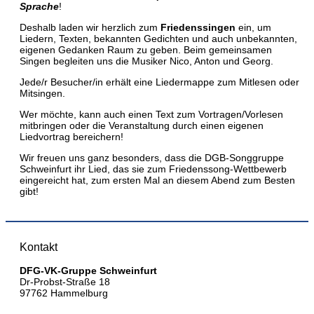
Sprache
!
Deshalb laden wir herzlich zum
Friedenssingen
ein, um
Liedern, Texten, bekannten Gedichten und auch unbekannten,
eigenen Gedanken Raum zu geben. Beim gemeinsamen
Singen begleiten uns die Musiker Nico, Anton und Georg.
Jede/r Besucher/in erhält eine Liedermappe zum Mitlesen oder
Mitsingen.
Wer möchte, kann auch einen Text zum Vortragen/Vorlesen
mitbringen oder die Veranstaltung durch einen eigenen
Liedvortrag bereichern!
Wir freuen uns ganz besonders, dass die DGB-Songgruppe
Schweinfurt ihr Lied, das sie zum Friedenssong-Wettbewerb
eingereicht hat, zum ersten Mal an diesem Abend zum Besten
gibt!
Kontakt
DFG-VK-Gruppe Schweinfurt
Dr-Probst-Straße 18
97762 Hammelburg